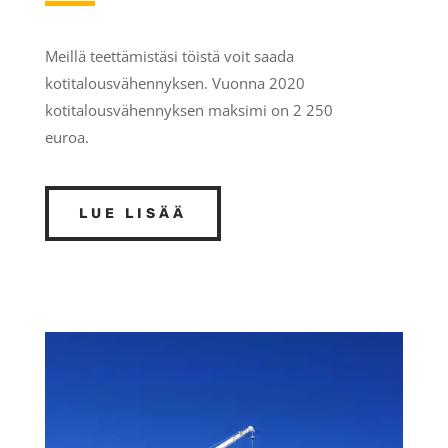
Meillä teettämistäsi töistä voit saada
kotitalousvähennyksen. Vuonna 2020
kotitalousvähennyksen maksimi on 2 250
euroa.
LUE LISÄÄ