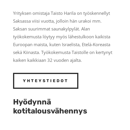
Yrityksen omistaja Taisto Harila on työskennellyt
Saksassa viisi vuotta, jolloin hän urakoi mm.
Saksan suurimmat saunakylpylät. Alan
työkokemusta löytyy myös lähestulkoon kaikista
Euroopan maista, kuten Israelista, Etelä-Koreasta
sekä Kiinasta. Työkokemusta Taistolle on kertynyt
kaiken kaikkiaan 32 vuoden ajalta.
YHTEYSTIEDOT
Hyödynnä
kotitalousvähennys